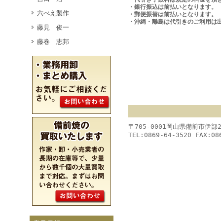
・銀行振込は前払いとなります。
六べえ製作
・郵便振替は前払いとなります。
・沖縄・離島は代引きのご利用は
藤見 俊一
藤巻 志邦
〒705-0001岡山県備前市伊部
TEL:0869-64-3520 FAX:08