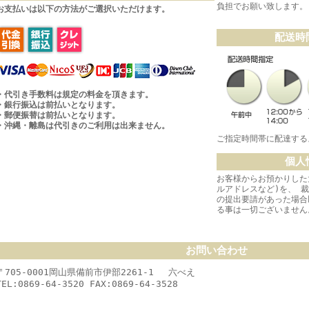
負担でお願い致します。
お支払いは以下の方法がご選択いただけます。
配送時
・代引き手数料は規定の料金を頂きます。
・銀行振込は前払いとなります。
・郵便振替は前払いとなります。
・沖縄・離島は代引きのご利用は出来ません。
ご指定時間帯に配達する
個人
お客様からお預かりした
ルアドレスなど)を、 
の提出要請があった場合
る事は一切ございません
お問い合わせ
〒705-0001岡山県備前市伊部2261-1 六べえ
TEL:0869-64-3520 FAX:0869-64-3528