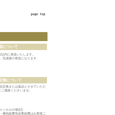
page top
期について
日以内に発送いたします。
、完成後の発送になります
交換について
品交換または返品とさせていただ
にご連絡くださいませ。
ャンセルの場合】
・梱包経費等必要経費はお客様ご