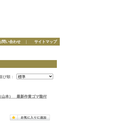
お問い合わせ
｜
サイトマップ
並び順：
（山本） 最新作黄ゴマ龍付