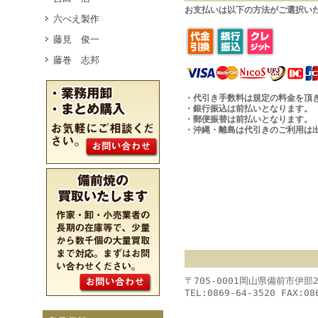
お支払いは以下の方法がご選択い
六べえ製作
藤見 俊一
藤巻 志邦
・代引き手数料は規定の料金を頂
・銀行振込は前払いとなります。
・郵便振替は前払いとなります。
・沖縄・離島は代引きのご利用は
〒705-0001岡山県備前市伊部
TEL:0869-64-3520 FAX:08