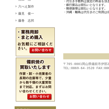
・代引き手数料は規定の料金を頂
・銀行振込は前払いとなります。
六べえ製作
・郵便振替は前払いとなります。
・沖縄・離島は代引きのご利用は
藤見 俊一
藤巻 志邦
〒705-0001岡山県備前市伊部
TEL:0869-64-3520 FAX:08