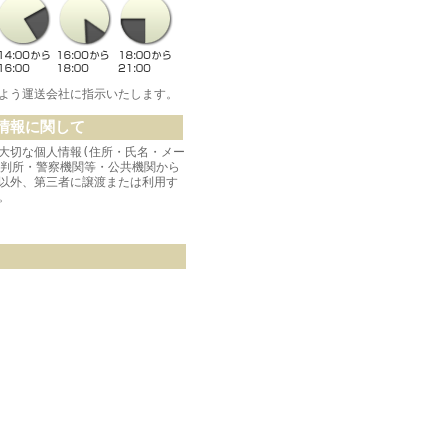
よう運送会社に指示いたします。
情報に関して
大切な個人情報(住所・氏名・メー
裁判所・警察機関等・公共機関から
以外、第三者に譲渡または利用す
。