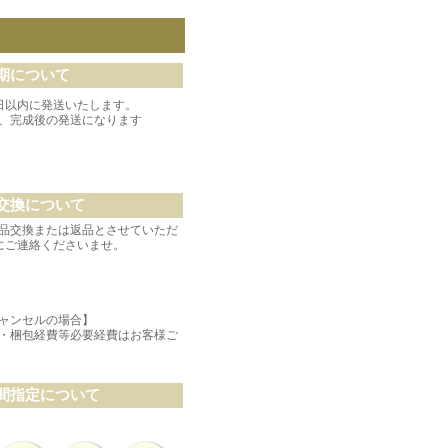
期について
日以内に発送いたします。
、完成後の発送になります
交換について
品交換または返品とさせていただ
にご連絡くださいませ。
ャンセルの場合】
・梱包経費等必要経費はお客様ご
間指定について