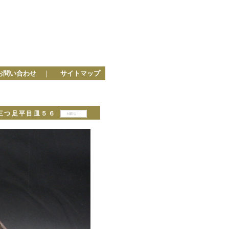
お問い合わせ
｜
サイトマップ
マ三つ足平目皿５６