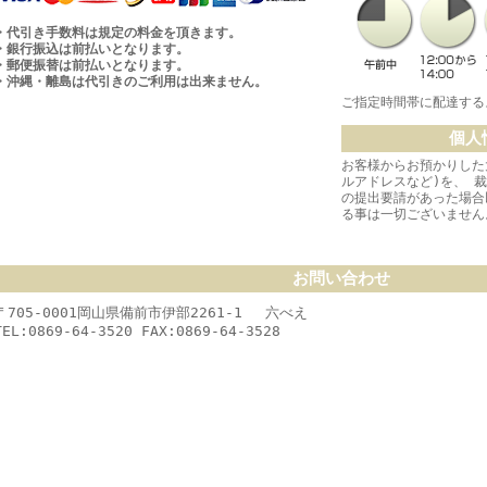
・代引き手数料は規定の料金を頂きます。
・銀行振込は前払いとなります。
・郵便振替は前払いとなります。
・沖縄・離島は代引きのご利用は出来ません。
ご指定時間帯に配達する
個人
お客様からお預かりした
ルアドレスなど)を、 
の提出要請があった場合
る事は一切ございません
お問い合わせ
〒705-0001岡山県備前市伊部2261-1 六べえ
TEL:0869-64-3520 FAX:0869-64-3528