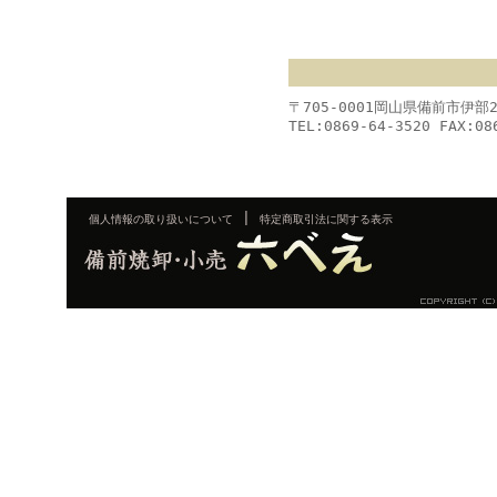
〒705-0001岡山県備前市伊部
TEL:0869-64-3520 FAX:08
|
個人情報の取り扱いについて
特定商取引法に関する表示