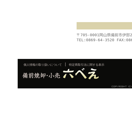
〒705-0001岡山県備前市伊部
TEL:0869-64-3520 FAX:08
|
個人情報の取り扱いについて
特定商取引法に関する表示