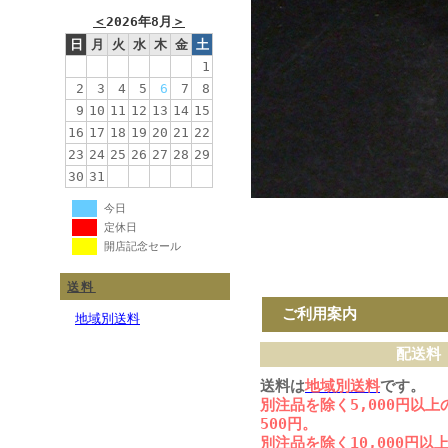
＜
2026年8月
＞
日
月
火
水
木
金
土
1
2
3
4
5
6
7
8
9
10
11
12
13
14
15
16
17
18
19
20
21
22
23
24
25
26
27
28
29
30
31
今日
定休日
開店記念セール
送料
ご利用案内
地域別送料
配送料
送料は
地域別送料
です。
別注品を除く5,000円以
500円。
別注品を除く10,000円