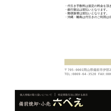
・代引き手数料は規定の料金を頂
・銀行振込は前払いとなります。
・郵便振替は前払いとなります。
・沖縄・離島は代引きのご利用は
〒705-0001岡山県備前市伊部
TEL:0869-64-3520 FAX:08
|
個人情報の取り扱いについて
特定商取引法に関する表示