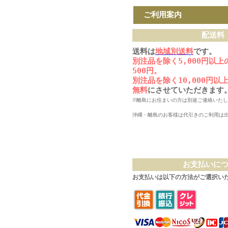
ご利用案内
配送料
送料は
地域別送料
です。
別注品を除く5,000円以
500円。
別注品を除く10,000円
無料
にさせていただきます
※離島にお住まいの方は別途ご連絡いた
沖縄・離島のお客様は代引きのご利用は
お支払いに
お支払いは以下の方法がご選択い