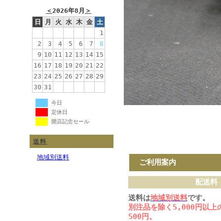
＜
2026年8月
＞
日
月
火
水
木
金
土
1
2
3
4
5
6
7
8
9
10
11
12
13
14
15
16
17
18
19
20
21
22
23
24
25
26
27
28
29
30
31
今日
定休日
開店記念セール
送料
地域別送料
ご利用案内
配送料
送料は
地域別送料
です。
別注品を除く5,000円以
500円。