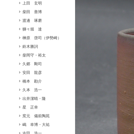
上田 玄明
柴田 善博
渡邊 琢磨
獅々堀 達
榊原 啓司（伊勢崎）
鈴木勝詞
柴岡守・裕太
久郷 剛司
安田 龍彦
橋本 勘介
久本 浩一
出井潔晴・隆
星 正幸
窯元 備前陶苑
嶋 幸博・大祐
吉田 浩一