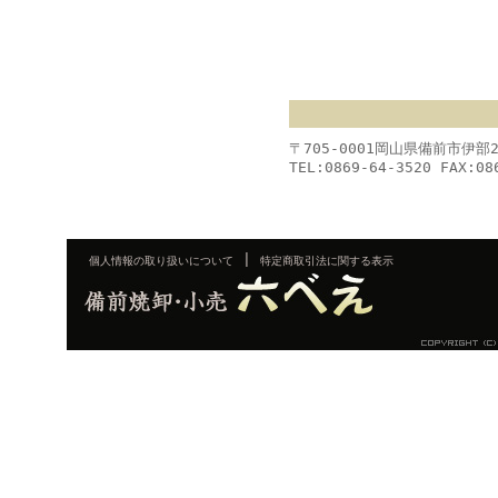
〒705-0001岡山県備前市伊部
TEL:0869-64-3520 FAX:08
|
個人情報の取り扱いについて
特定商取引法に関する表示