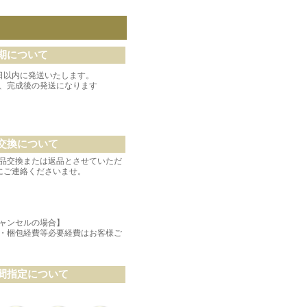
期について
日以内に発送いたします。
、完成後の発送になります
交換について
品交換または返品とさせていただ
にご連絡くださいませ。
ャンセルの場合】
・梱包経費等必要経費はお客様ご
間指定について