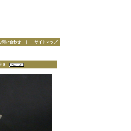
お問い合わせ
｜
サイトマップ
い呑８