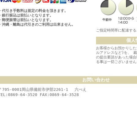
・代引き手数料は規定の料金を頂きます。
・銀行振込は前払いとなります。
・郵便振替は前払いとなります。
・沖縄・離島は代引きのご利用は出来ません。
ご指定時間帯に配達する
個人
お客様からお預かりした
ルアドレスなど)を、 
の提出要請があった場合
る事は一切ございません
お問い合わせ
〒705-0001岡山県備前市伊部2261-1 六べえ
TEL:0869-64-3520 FAX:0869-64-3528