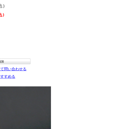
込)
込)
いて問い合わせる
ですすめる