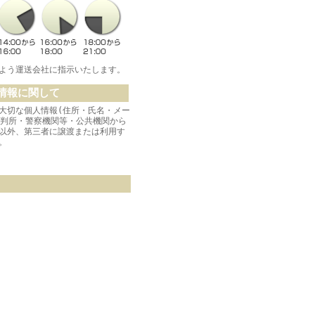
よう運送会社に指示いたします。
情報に関して
大切な個人情報(住所・氏名・メー
裁判所・警察機関等・公共機関から
以外、第三者に譲渡または利用す
。