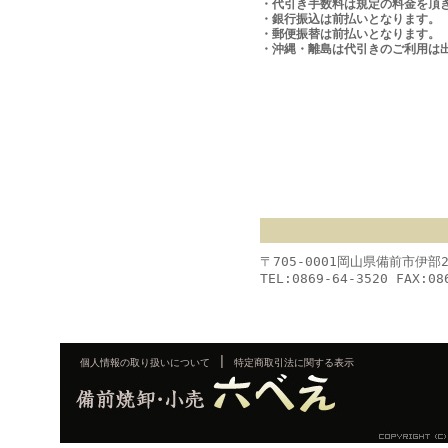
・代引き手数料は規定の料金を頂
・銀行振込は前払いとなります。
・郵便振替は前払いとなります。
・沖縄・離島は代引きのご利用は
〒705-0001岡山県備前市伊部
TEL:0869-64-3520 FAX:08
|
個人情報の取り扱いについて
特定商取引法に関する表示