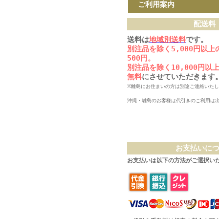
ご利用案内
配送料
送料は
地域別送料
です。
別注品を除く5,000円以
500円。
別注品を除く10,000円
無料
にさせていただきます
※離島にお住まいの方は別途ご連絡いた
沖縄・離島のお客様は代引きのご利用は
お支払いに
お支払いは以下の方法がご選択い