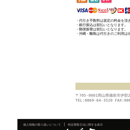
・代引き手数料は規定の料金を頂
・銀行振込は前払いとなります。
・郵便振替は前払いとなります。
・沖縄・離島は代引きのご利用は
〒705-0001岡山県備前市伊部
TEL:0869-64-3520 FAX:08
|
個人情報の取り扱いについて
特定商取引法に関する表示