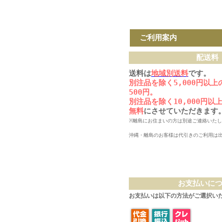
ご利用案内
配送料
送料は
地域別送料
です。
別注品を除く5,000円以
500円。
別注品を除く10,000円
無料
にさせていただきます
※離島にお住まいの方は別途ご連絡いた
沖縄・離島のお客様は代引きのご利用は
お支払いに
お支払いは以下の方法がご選択い