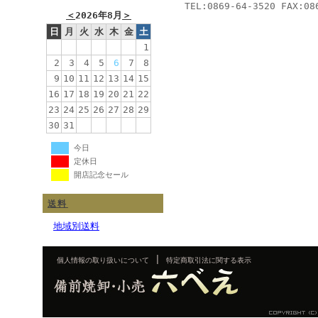
TEL:0869-64-3520 FAX:08
＜
2026年8月
＞
日
月
火
水
木
金
土
1
2
3
4
5
6
7
8
9
10
11
12
13
14
15
16
17
18
19
20
21
22
23
24
25
26
27
28
29
30
31
今日
定休日
開店記念セール
送料
地域別送料
|
個人情報の取り扱いについて
特定商取引法に関する表示