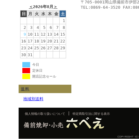
〒705-0001岡山県備前市伊部
＜
2026年8月
＞
TEL:0869-64-3520 FAX:08
日
月
火
水
木
金
土
1
2
3
4
5
6
7
8
9
10
11
12
13
14
15
16
17
18
19
20
21
22
23
24
25
26
27
28
29
30
31
今日
定休日
開店記念セール
送料
地域別送料
|
個人情報の取り扱いについて
特定商取引法に関する表示