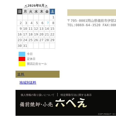
＜
2026年8月
＞
日
月
火
水
木
金
土
1
〒705-0001岡山県備前市伊部
2
3
4
5
6
7
8
TEL:0869-64-3520 FAX:08
9
10
11
12
13
14
15
16
17
18
19
20
21
22
23
24
25
26
27
28
29
30
31
今日
定休日
開店記念セール
送料
地域別送料
|
個人情報の取り扱いについて
特定商取引法に関する表示