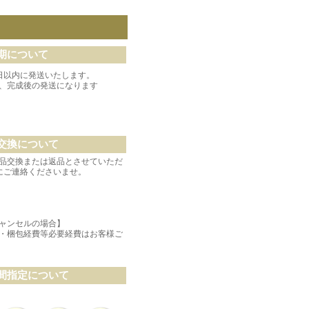
期について
日以内に発送いたします。
、完成後の発送になります
交換について
品交換または返品とさせていただ
にご連絡くださいませ。
ャンセルの場合】
・梱包経費等必要経費はお客様ご
間指定について