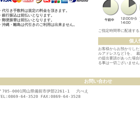
・代引き手数料は規定の料金を頂きます。
・銀行振込は前払いとなります。
・郵便振替は前払いとなります。
・沖縄・離島は代引きのご利用は出来ません。
ご指定時間帯に配達する
個人
お客様からお預かりした
ルアドレスなど)を、 
の提出要請があった場合
る事は一切ございません
お問い合わせ
〒705-0001岡山県備前市伊部2261-1 六べえ
TEL:0869-64-3520 FAX:0869-64-3528