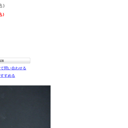
込)
込)
いて問い合わせる
ですすめる