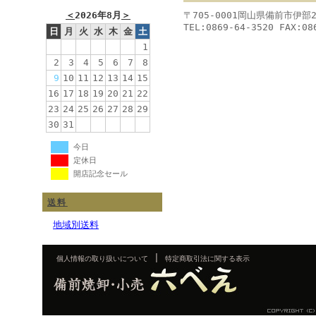
＜
2026年8月
＞
〒705-0001岡山県備前市伊部
TEL:0869-64-3520 FAX:08
日
月
火
水
木
金
土
1
2
3
4
5
6
7
8
9
10
11
12
13
14
15
16
17
18
19
20
21
22
23
24
25
26
27
28
29
30
31
今日
定休日
開店記念セール
送料
地域別送料
|
個人情報の取り扱いについて
特定商取引法に関する表示