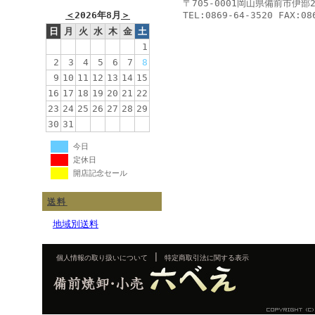
〒705-0001岡山県備前市伊部
＜
2026年8月
＞
TEL:0869-64-3520 FAX:08
日
月
火
水
木
金
土
1
2
3
4
5
6
7
8
9
10
11
12
13
14
15
16
17
18
19
20
21
22
23
24
25
26
27
28
29
30
31
今日
定休日
開店記念セール
送料
地域別送料
|
個人情報の取り扱いについて
特定商取引法に関する表示