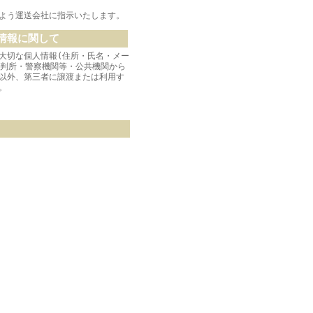
よう運送会社に指示いたします。
情報に関して
大切な個人情報(住所・氏名・メー
裁判所・警察機関等・公共機関から
以外、第三者に譲渡または利用す
。