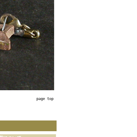
page top