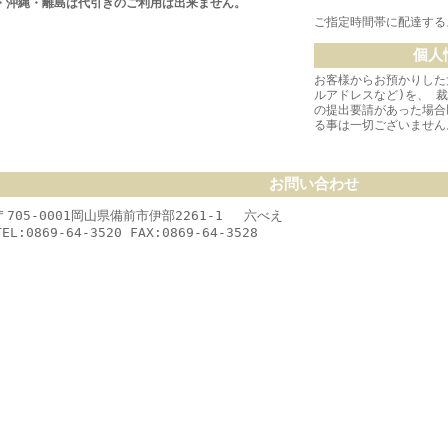
・沖縄・離島は代引きのご利用は出来ません。
ご指定時間帯に配達する
個人
お客様からお預かりした
ルアドレスなど)を、 
の提出要請があった場合
る事は一切ございません
お問い合わせ
〒705-0001岡山県備前市伊部2261-1 六べえ
TEL:0869-64-3520 FAX:0869-64-3528