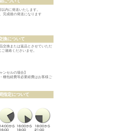
期について
日以内に発送いたします。
、完成後の発送になります
交換について
品交換または返品とさせていただ
にご連絡くださいませ。
ャンセルの場合】
・梱包経費等必要経費はお客様ご
間指定について