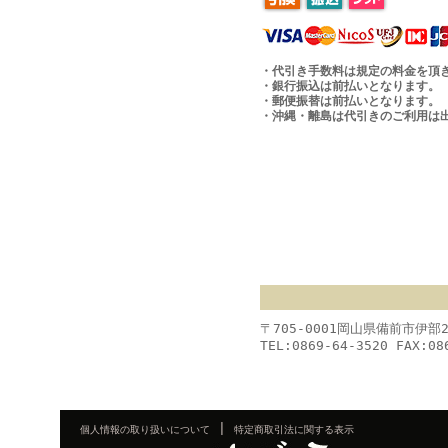
・代引き手数料は規定の料金を頂
・銀行振込は前払いとなります。
・郵便振替は前払いとなります。
・沖縄・離島は代引きのご利用は
〒705-0001岡山県備前市伊部
TEL:0869-64-3520 FAX:08
|
個人情報の取り扱いについて
特定商取引法に関する表示