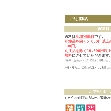
ご利用案内
配送料
送料は
地域別送料
です。
別注品を除く5,000円以
500円。
別注品を除く10,000円
無料
にさせていただきます
※離島にお住まいの方は別途ご連絡いた
沖縄・離島のお客様は代引きのご利用は
お支払いに
お支払いは以下の方法がご選択い