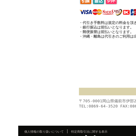
・代引き手数料は規定の料金を頂
・銀行振込は前払いとなります。
・郵便振替は前払いとなります。
・沖縄・離島は代引きのご利用は
〒705-0001岡山県備前市伊部
TEL:0869-64-3520 FAX:08
|
個人情報の取り扱いについて
特定商取引法に関する表示