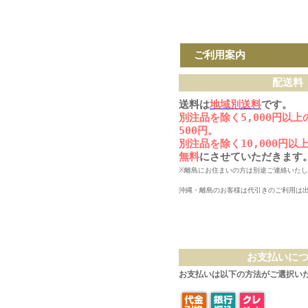
ご利用案内
配送料
送料は
地域別送料
です。
別注品を除く5,000円以
500円。
別注品を除く10,000円
無料
にさせていただきます
※離島にお住まいの方は別途ご連絡いた
沖縄・離島のお客様は代引きのご利用は
お支払いに
お支払いは以下の方法がご選択い