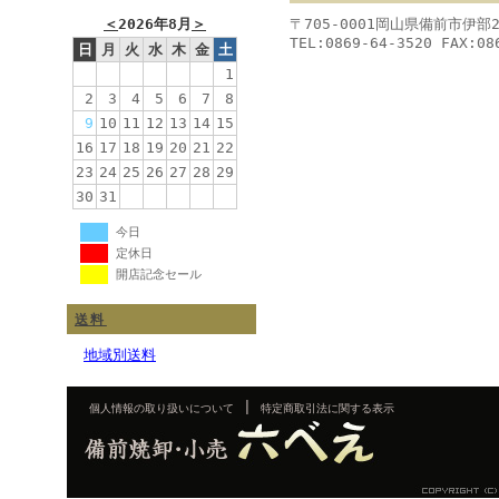
＜
2026年8月
＞
〒705-0001岡山県備前市伊部
TEL:0869-64-3520 FAX:08
日
月
火
水
木
金
土
1
2
3
4
5
6
7
8
9
10
11
12
13
14
15
16
17
18
19
20
21
22
23
24
25
26
27
28
29
30
31
今日
定休日
開店記念セール
送料
地域別送料
|
個人情報の取り扱いについて
特定商取引法に関する表示