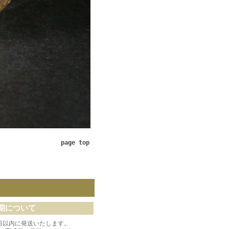
page top
期について
日以内に発送いたします。