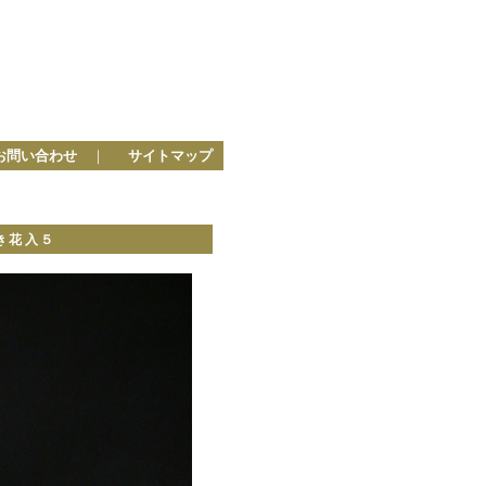
お問い合わせ
｜
サイトマップ
き花入５