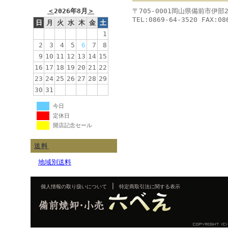
＜
2026年8月
＞
〒705-0001岡山県備前市伊部
TEL:0869-64-3520 FAX:08
日
月
火
水
木
金
土
1
2
3
4
5
6
7
8
9
10
11
12
13
14
15
16
17
18
19
20
21
22
23
24
25
26
27
28
29
30
31
今日
定休日
開店記念セール
送料
地域別送料
|
個人情報の取り扱いについて
特定商取引法に関する表示