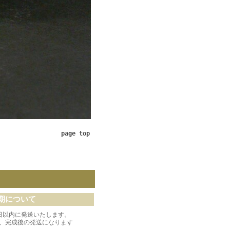
page top
期について
日以内に発送いたします。
、完成後の発送になります