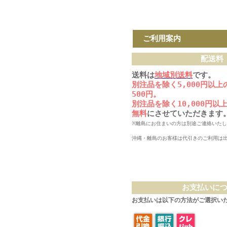
ご利用案内
配送料
送料は
地域別送料
です。
別注品を除く5,000円以
500円。
別注品を除く10,000円
無料
にさせていただきます
※離島にお住まいの方は別途ご連絡いた
沖縄・離島のお客様は代引きのご利用は
お支払いに
お支払いは以下の方法がご選択い