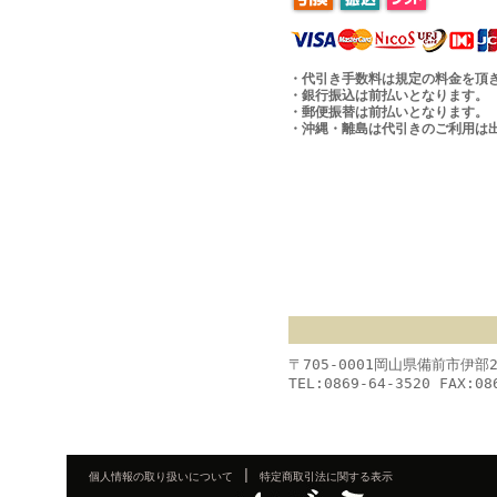
・代引き手数料は規定の料金を頂
・銀行振込は前払いとなります。
・郵便振替は前払いとなります。
・沖縄・離島は代引きのご利用は
〒705-0001岡山県備前市伊部
TEL:0869-64-3520 FAX:08
|
個人情報の取り扱いについて
特定商取引法に関する表示